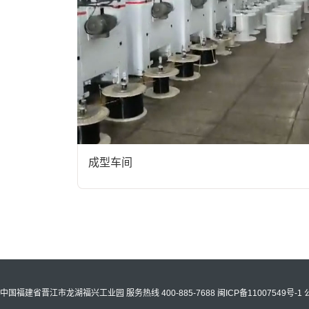
成型车间
中国福建省晋江市龙湖福兴工业园 服务热线 400-885-7688
闽ICP备11007549号-1