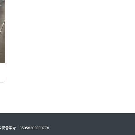
公安备案号：35058202000778