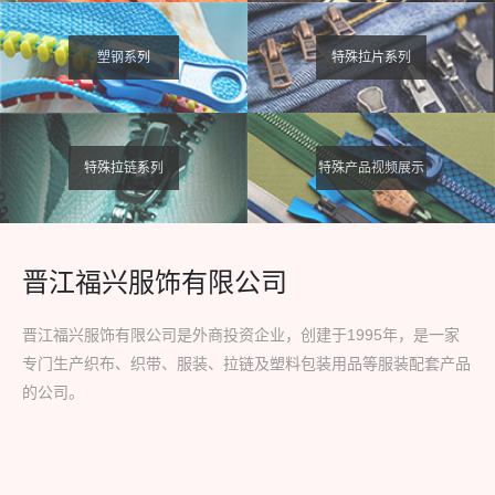
塑钢系列
特殊拉片系列
特殊拉链系列
特殊产品视频展示
晋江福兴服饰有限公司
晋江福兴服饰有限公司是外商投资企业，创建于1995年，是一家
专门生产织布、织带、服装、拉链及塑料包装用品等服装配套产品
的公司。