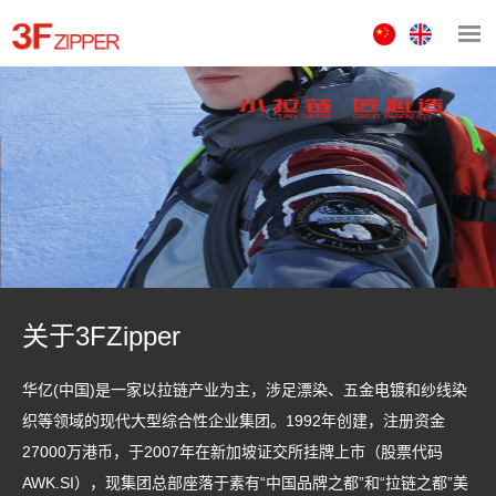
中
ENGLISH
文
版
关于3FZipper
华亿(中国)是一家以拉链产业为主，涉足漂染、五金电镀和纱线染
织等领域的现代大型综合性企业集团。1992年创建，注册资金
27000万港币，于2007年在新加坡证交所挂牌上市（股票代码
AWK.SI），现集团总部座落于素有“中国品牌之都”和“拉链之都”美