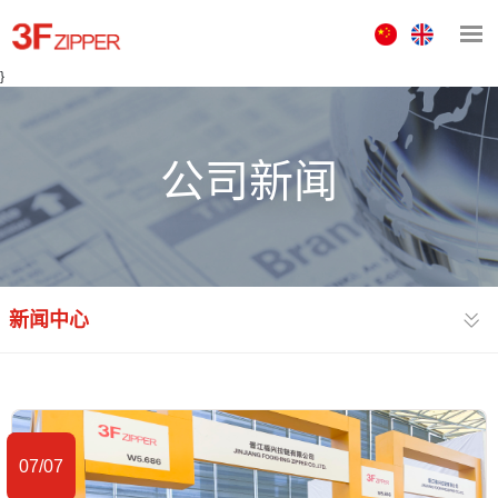
中
ENGLISH
文
}
版
公司新闻
新闻中心
07/07