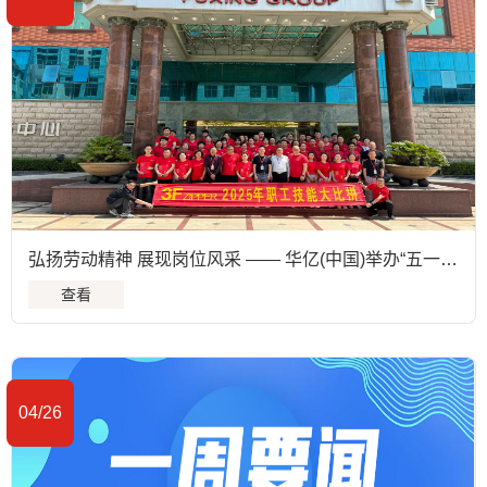
弘扬劳动精神 展现岗位风采 —— 华亿(中国)举办“五一职工技能竞赛”
查看
04/26