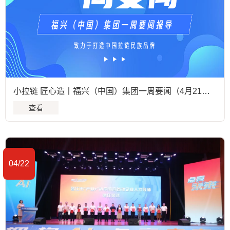
小拉链 匠心造丨福兴（中国）集团一周要闻（4月21日至4月26日）
查看
04/22