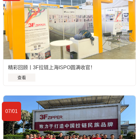
精彩回顾丨3F拉链上海ISPO圆满收官！
查看
07/01