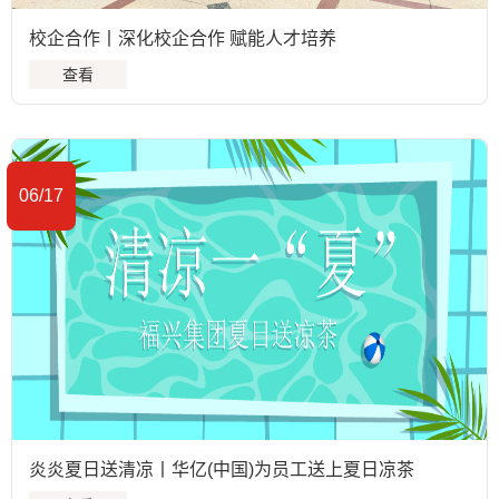
校企合作丨深化校企合作 赋能人才培养
查看
06/17
炎炎夏日送清凉丨华亿(中国)为员工送上夏日凉茶