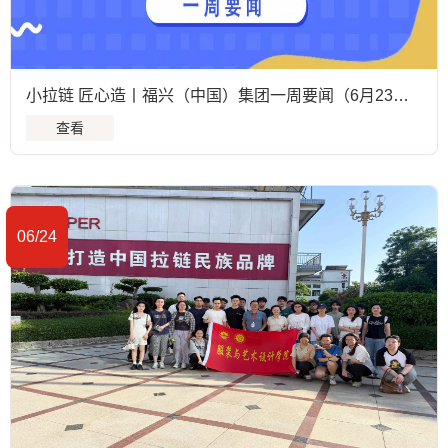
小拉链 匠心造丨福兴（中国）集团一周要闻（6月23日至6月28日）
查看
06/24