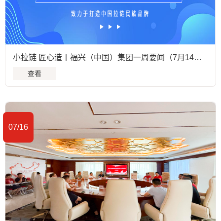
小拉链 匠心造丨福兴（中国）集团一周要闻（7月14日至7月18日）
查看
07/16