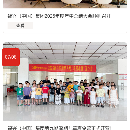
福兴（中国）集团2025年度年中总结大会顺利召开
查看
07/08
福兴（中国）集团第九期暑期儿童夏令营正式开营！