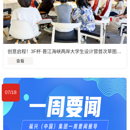
创意启程！3F杯·晋江海峡两岸大学生设计营首次草图发布会精彩亮相
查看
07/18