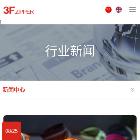
中
ENGLISH
文
}
版
行业新闻
新闻中心
08/25