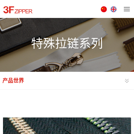
中
ENGLISH
文
版
特殊拉链系列
产品世界