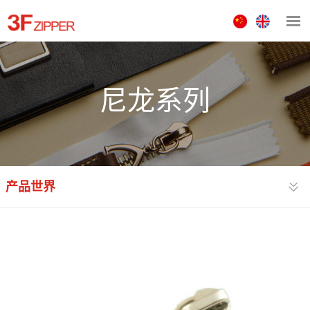
中
ENGLISH
文
版
尼龙系列
产品世界