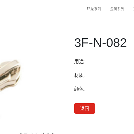
尼龙系列
金属系列
3F-N-082
用途：
材质：
颜色：
返回