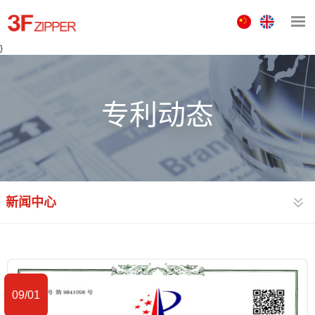
中
ENGLISH
文
}
版
专利动态
新闻中心
09/01