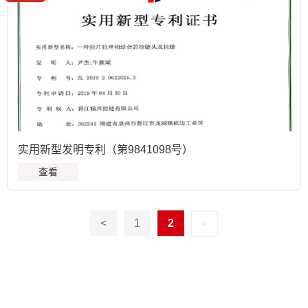
实用新型发明专利（第9841098号）
查看
<
1
2
>